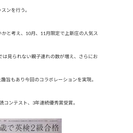
ッスンを行う。
かと考え、10月、11月限定で上新庄の人気ス
近では見られない親子連れの数が増え、さらにお
た趣旨もあり今回のコラボレーションを実現。
朗読コンテスト、3年連続優秀賞受賞。