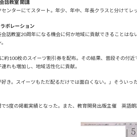
会話教室 開講
ツセンターにてスタート。年少、年中、年長クラスと分けてレ
コラボレーション
会話教室20周年になる機会に何か地域に貢献できることはない
ン。
に約100枚のスイーツ割引券を配布。その結果、普段その付
子連れも増加し、地域活性化に貢献。
が好き。スイーツもただ配るだけでは面白くない。」そういっ
。年間で5度の掲載実績となった。また、教育開発出版主催 英語