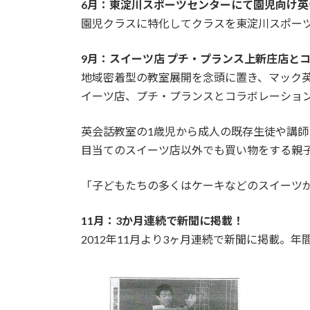
6月：東淀川スポーツセンターにて園児向け英
園児クラスに特化してクラスを東淀川スポー
9月：スイーツ店 プチ・プランス上新庄店と
地域密着型の教室展開を念頭に置き、マック英
イーツ店、プチ・プランスとコラボレーショ
英会話教室の1歳児から成人の既存生徒や講師
目当てのスイーツ店以外でも買い物をする親
「子どもたちの多くはケーキなどのスイーツ
11月：3か月連続で新聞に掲載！
2012年11月より3ヶ月連続で新聞に掲載