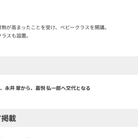
育熱が高まったことを受け、ベビークラスを開講。
クラスも設置。
、永井 翠から、嘉悦 弘一郎へ交代となる
ア掲載