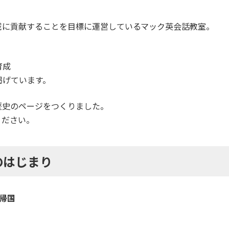
域に貢献することを目標に運営しているマック英会話教室。
育成
掲げています。
歴史のページをつくりました。
ください。
のはじまり
帰国