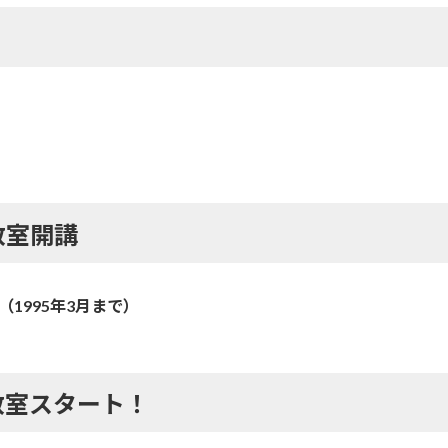
教室開講
1995年3月まで）
教室スタート！