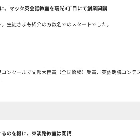
に、マック英会話教室を瑞光4丁目にて創業開講
ト。生徒さまも紹介の方数名でのスタートでした。
品コンクールで文部大臣賞（全国優勝）受賞、英語朗読コンテス
♪
するのを機に、東淡路教室は閉講