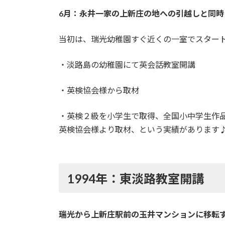
6月：永井一家の上新庄の地への引越しと同時
当初は、瑞光幼稚園すぐ近くの一室でスター
・淡路島の幼稚園にて英会話教室開講
・英検協会様から取材
・英検２級を小学生で取得、全国小中学生作
英検協会様より取材、という実績があります
1994年：東淡路教室開講
瑞光から上新庄駅前の玉井マンションに移転