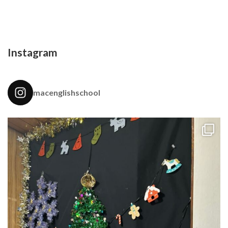
Instagram
macenglishschool